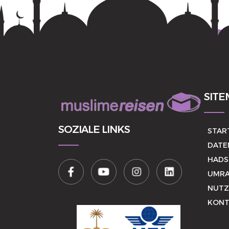
SITE
SOZIALE LINKS
STAR
DATE
HADS
UMRA
NUTZ
KONT