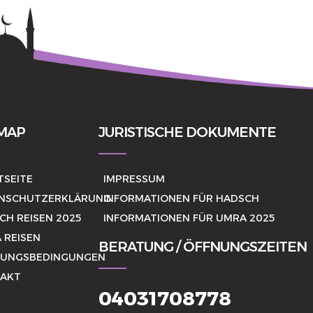
MAP
JURISTISCHE DOKUMENTE
TSEITE
IMPRESSUM
NSCHUTZERKLÄRUNG
INFORMATIONEN FÜR HADSCH
CH REISEN 2025
INFORMATIONEN FÜR UMRA 2025
 REISEN
BERATUNG / ÖFFNUNGSZEITEN
UNGSBEDINGUNGEN
AKT
04031708778