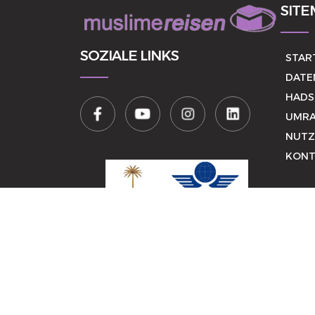
SITE
SOZIALE LINKS
STAR
DATE
HADS
UMRA
NUTZ
KONT