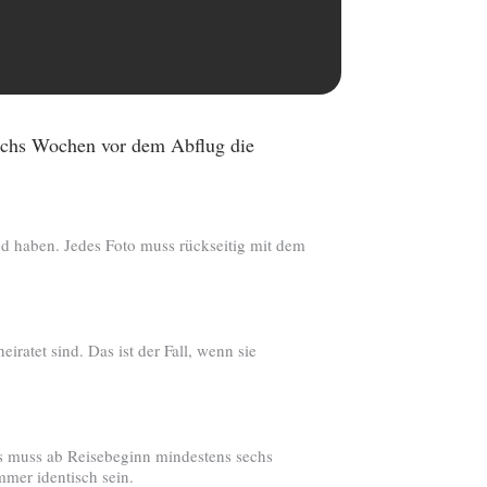
sechs Wochen vor dem Abflug die
nd haben. Jedes Foto muss rückseitig mit dem
ratet sind. Das ist der Fall, wenn sie
is muss ab Reisebeginn mindestens sechs
mer identisch sein.