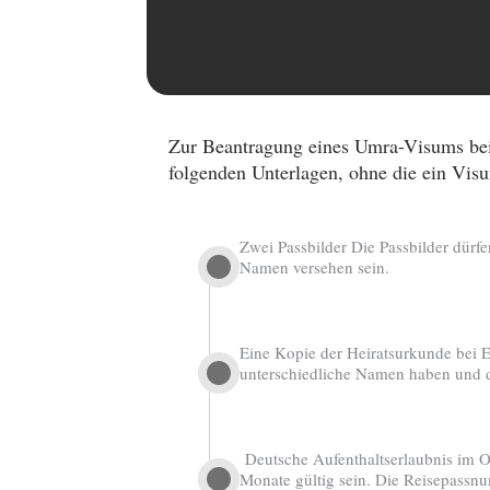
Zur Beantragung eines Umra-Visums bei
folgenden Unterlagen, ohne die ein Visu
Zwei Passbilder Die Passbilder dürf
Namen versehen sein.
Eine Kopie der Heiratsurkunde bei Eh
unterschiedliche Namen haben und d
Deutsche Aufenthaltserlaubnis im Or
Monate gültig sein. Die Reisepassnu