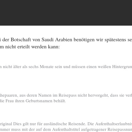
 der Botschaft von Saudi Arabien benötigen wir spätestens 
m nicht erteilt werden kann:
en nicht älter als sechs Monate sein und müssen einen weißen Hintergru
epaaren, aus deren Namen im Reisepass nicht hervorgeht, dass sie verhei
ie Frau ihren Geburtsnamen behält.
iginal Dies gilt nur für ausländische Reisende. Die Aufenthaltserlaubn
mmer muss mit der auf dem Aufenthaltstitel aufgetragener Reisepassnum