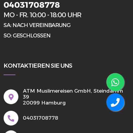
04031708778
MO - FR. 10:00 - 18:00 UHR
SA: NACH VEREINBARUNG
SO: GESCHLOSSEN
KONTAKTIEREN SIE UNS
ATM Muslimereisen GmbH, Steindamm
39
20099 Hamburg
04031708778