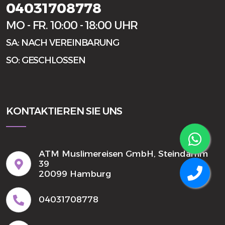
04031708778
MO - FR. 10:00 - 18:00 UHR
SA: NACH VEREINBARUNG
SO: GESCHLOSSEN
KONTAKTIEREN SIE UNS
ATM Muslimereisen GmbH, Steindamm
39
20099 Hamburg
04031708778