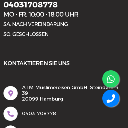
04031708778
MO - FR. 10:00 - 18:00 UHR
SA: NACH VEREINBARUNG
SO: GESCHLOSSEN
KONTAKTIEREN SIE UNS
ATM Muslimereisen GmbH, Steindamm
39
20099 Hamburg
04031708778